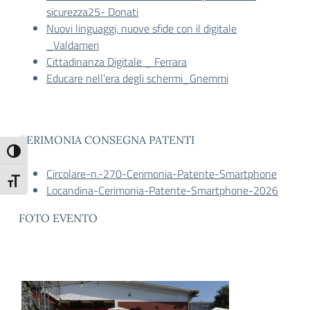
sicurezza25- Donati
Nuovi linguaggi, nuove sfide con il digitale
_Valdameri
Cittadinanza Digitale _ Ferrara
Educare nell’era degli schermi_Gnemmi
CERIMONIA CONSEGNA PATENTI
Attiva/disattiva alto contrasto
Circolare-n.-270-Cerimonia-Patente-Smartphone
Attiva/disattiva dimensione testo
Locandina-Cerimonia-Patente-Smartphone-2026
FOTO EVENTO