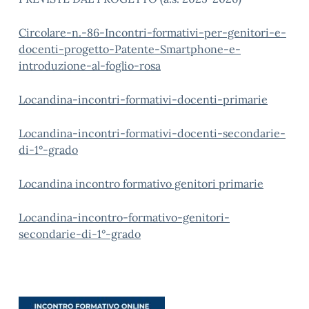
Circolare-n.-86-Incontri-formativi-per-genitori-e-
docenti-progetto-Patente-Smartphone-e-
introduzione-al-foglio-rosa
Locandina-incontri-formativi-docenti-primarie
Locandina-incontri-formativi-docenti-secondarie-
di-1°-grado
Locandina incontro formativo genitori primarie
Locandina-incontro-formativo-genitori-
secondarie-di-1°-grado