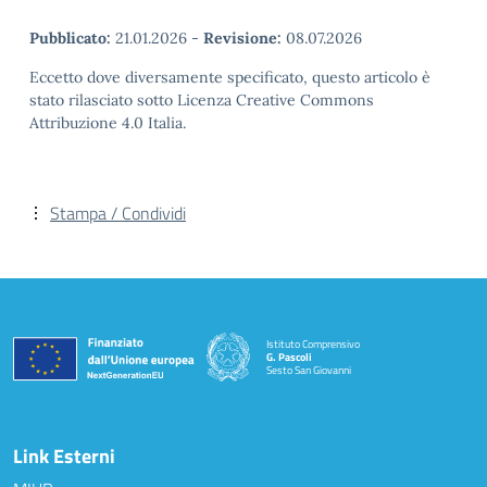
Pubblicato:
21.01.2026
-
Revisione:
08.07.2026
Eccetto dove diversamente specificato, questo articolo è
stato rilasciato sotto Licenza Creative Commons
Attribuzione 4.0 Italia.
Stampa / Condividi
Istituto Comprensivo
G. Pascoli
Sesto San Giovanni
Link Esterni