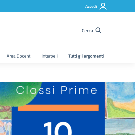
Accedi
Cerca
Area Docenti
Interpelli
Tutti gli argomenti