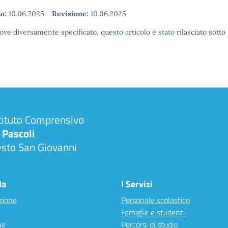
o:
10.06.2025
-
Revisione:
10.06.2025
ove diversamente specificato, questo articolo è stato rilasciato sott
tituto Comprensivo
 Pascoli
esto San Giovanni
la
I Servizi
zione
Personale scolastico
Famiglie e studenti
ne
Percorsi di studio