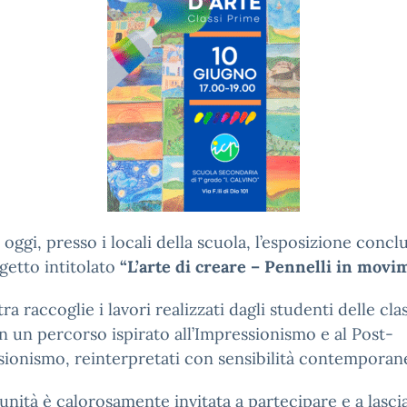
à oggi, presso i locali della scuola, l’esposizione concl
getto intitolato
“L’arte di creare – Pennelli in movi
ra raccoglie i lavori realizzati dagli studenti delle clas
n un percorso ispirato all’Impressionismo e al Post-
ionismo, reinterpretati con sensibilità contemporan
nità è calorosamente invitata a partecipare e a lascia