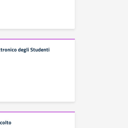
tronico degli Studenti
scolto