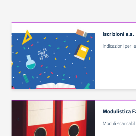
Iscrizioni a.s
Indicazioni per le
Modulistica F
Moduli scaricabil