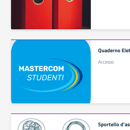
Quaderno Elet
Accesso
Sportello d’a