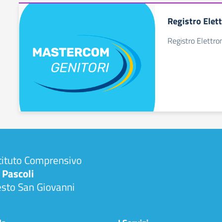
Registro Elet
Registro Elettro
tituto Comprensivo
 Pascoli
esto San Giovanni