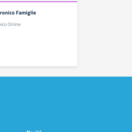
tronico Famiglie
nico Online