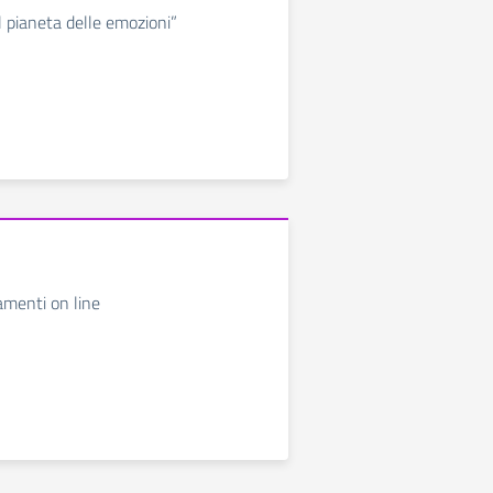
 pianeta delle emozioni”
amenti on line