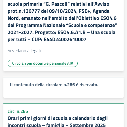
scuola primaria “G. Pascoli” relativi all’Avviso
prot.n.136777 del 09/10/2024, FSE+, Agenda
Nord, emanato nell’ambito dell’Obiettivo ESO4.6
del Programma Nazionale “Scuola e competenze”
2021-2027. Progetto: ESO4.6.A1.B – Una scuola
per tutti – CUP: E44D24002610007
Si vedano allegati
Circolari per docenti e personale ATA
Il contenuto della circolare n.286 è riservato.
circ. n.285
Orari primi giorni di scuola e calendario degli
incontri scuola – famiglia – Settembre 2025