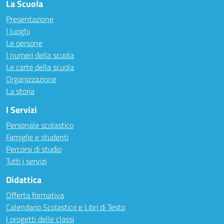
La Scuola
Presentazione
I luoghi
Le persone
I numeri della scuola
Le carte della scuola
Organizzazione
La storia
I Servizi
Personale scolastico
Famiglie e studenti
Percorsi di studio
Tutti i servizi
Didattica
Offerta formativa
Calendario Scolastico e Libri di Testo
I progetti delle classi