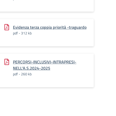
Evidenza terza coppia priorità -traguardo
pdf - 312 kb
PERCORSI-INCLUSIVI-INTRAPRESI-
NELL'A.S.2024-2025
pdf - 260 kb