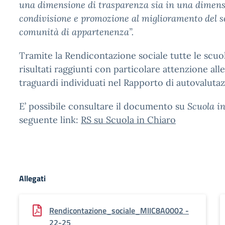
una dimensione di trasparenza sia in una dimens
condivisione e promozione al miglioramento del se
comunità di appartenenza”.
Tramite la Rendicontazione sociale tutte le scu
risultati raggiunti con particolare attenzione alle
traguardi individuati nel Rapporto di autovalutaz
E’ possibile consultare il documento su
Scuola i
seguente link:
RS su Scuola in Chiaro
Allegati
Rendicontazione_sociale_MIIC8A0002 -
22-25