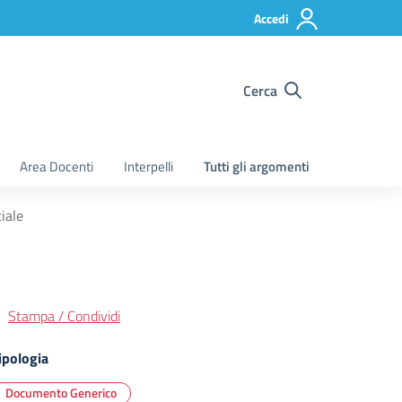
Accedi
Cerca
Area Docenti
Interpelli
Tutti gli argomenti
iale
Stampa / Condividi
ipologia
Documento Generico