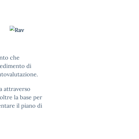
ento che
cedimento di
autovalutazione.
a attraverso
oltre la base per
entare il piano di