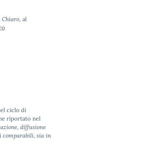
n Chiaro
, al
ro
el ciclo di
me riportato nel
azione, diffusione
i comparabili, sia in