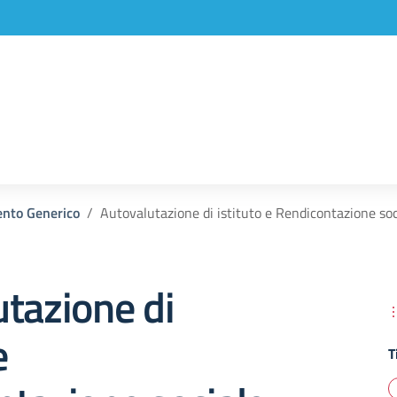
nto Generico
Autovalutazione di istituto e Rendicontazione soc
tazione di
e
T