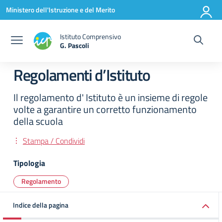
Vai ai contenuti
Vai al menu di navigazione
Vai al footer
Ministero dell'Istruzione e del Merito
Istituto Comprensivo
G. Pascoli
Regolamenti d’Istituto
Il regolamento d' Istituto è un insieme di regole
volte a garantire un corretto funzionamento
della scuola
Stampa / Condividi
Tipologia
Regolamento
Indice della pagina