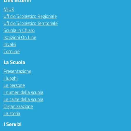
Link Esterni
MIUR
Ufficio Scolastico Regionale
Ufficio Scolastico Territoriale
Scuola in Chiaro
Iscrizioni On Line
Invalsi
Comune
La Scuola
Presentazione
I luoghi
Le persone
I numeri della scuola
Le carte della scuola
Organizzazione
La storia
I Servizi