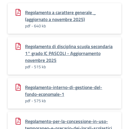
Regolamento a carattere generale _
(aggiornato a novembre 2025)
pdf - 640 kb
Regolamento di disciplina scuola secondaria
1° grado IC PASCOLI - Aggiornamento
novembre 2025
pdf - 515 kb
Regolamento-interno-di-gestione-del-
fondo-economale-1
pdf - 575 kb
Regolamento-per-la-concessione-in-uso-
temporaneo-e-precario-dei-locali-scolastici