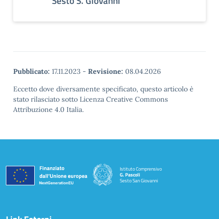
Sesto S. Giovanni
Pubblicato:
17.11.2023
-
Revisione:
08.04.2026
Eccetto dove diversamente specificato, questo articolo è
stato rilasciato sotto Licenza Creative Commons
Attribuzione 4.0 Italia.
Istituto Comprensivo
G. Pascoli
Sesto San Giovanni