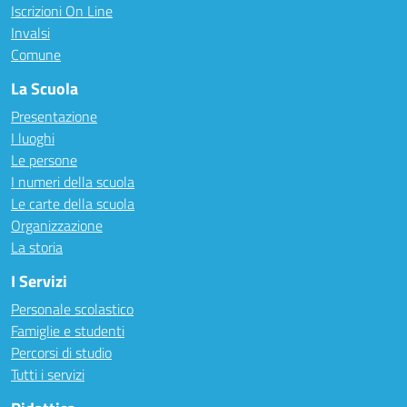
Iscrizioni On Line
Invalsi
Comune
La Scuola
Presentazione
I luoghi
Le persone
I numeri della scuola
Le carte della scuola
Organizzazione
La storia
I Servizi
Personale scolastico
Famiglie e studenti
Percorsi di studio
Tutti i servizi