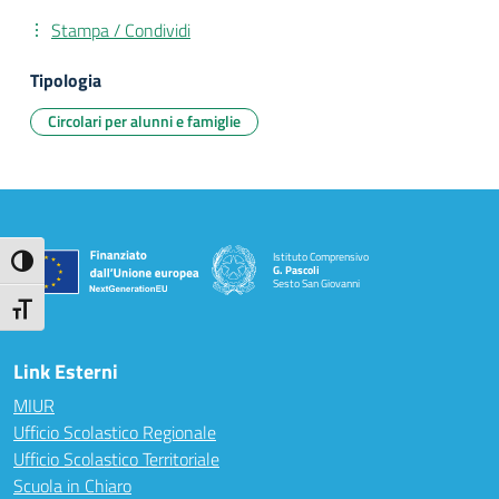
Stampa / Condividi
Tipologia
Circolari per alunni e famiglie
Istituto Comprensivo
Attiva/disattiva alto contrasto
G. Pascoli
Sesto San Giovanni
Attiva/disattiva dimensione testo
Link Esterni
MIUR
Ufficio Scolastico Regionale
Ufficio Scolastico Territoriale
Scuola in Chiaro