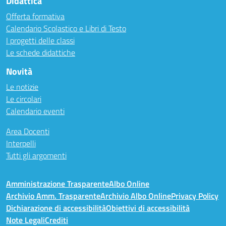
Didattica
Offerta formativa
Calendario Scolastico e Libri di Testo
I progetti delle classi
Le schede didattiche
Novità
Le notizie
Le circolari
Calendario eventi
Area Docenti
Interpelli
Tutti gli argomenti
Amministrazione Trasparente
Albo Online
Archivio Amm. Trasparente
Archivio Albo Online
Privacy Policy
Dichiarazione di accessibilità
Obiettivi di accessibilità
Note Legali
Crediti