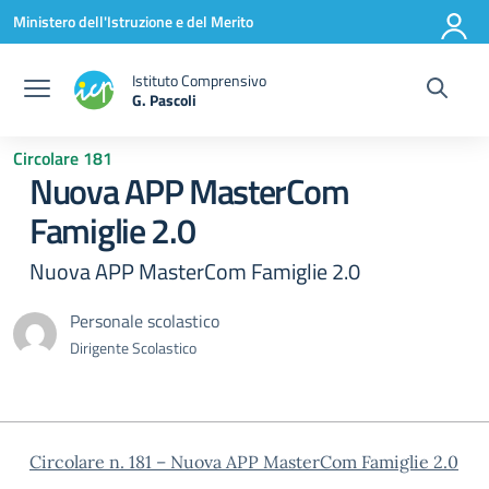
Vai ai contenuti
Vai al menu di navigazione
Vai al footer
Ministero dell'Istruzione e del Merito
Istituto Comprensivo
G. Pascoli
Circolare 181
Nuova APP MasterCom
Famiglie 2.0
Nuova APP MasterCom Famiglie 2.0
Personale scolastico
Dirigente Scolastico
Circolare n. 181 – Nuova APP MasterCom Famiglie 2.0