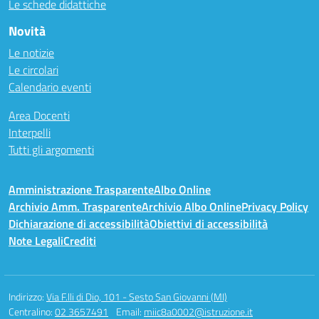
Le schede didattiche
Novità
Le notizie
Le circolari
Calendario eventi
Area Docenti
Interpelli
Tutti gli argomenti
Amministrazione Trasparente
Albo Online
Archivio Amm. Trasparente
Archivio Albo Online
Privacy Policy
Dichiarazione di accessibilità
Obiettivi di accessibilità
Note Legali
Crediti
Indirizzo:
Via F.lli di Dio, 101 - Sesto San Giovanni (MI)
Centralino:
02 3657491
Email:
miic8a0002@istruzione.it