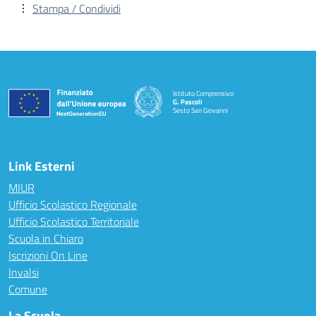
Stampa / Condividi
Istituto Comprensivo
G. Pascoli
Sesto San Giovanni
Link Esterni
MIUR
Ufficio Scolastico Regionale
Ufficio Scolastico Territoriale
Scuola in Chiaro
Iscrizioni On Line
Invalsi
Comune
La Scuola