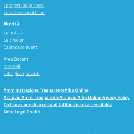
I progetti delle classi
Le schede didattiche
Novità
Le notizie
Le circolari
Calendario eventi
Area Docenti
Interpelli
Tutti gli argomenti
Amministrazione Trasparente
Albo Online
Archivio Amm. Trasparente
Archivio Albo Online
Privacy Policy
Dichiarazione di accessibilità
Obiettivi di accessibilità
Note Legali
Crediti