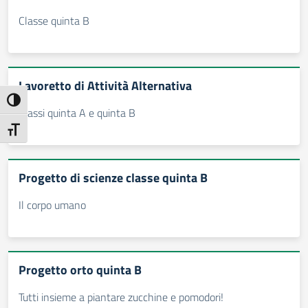
Classe quinta B
Lavoretto di Attività Alternativa
Attiva/disattiva alto contrasto
Classi quinta A e quinta B
Attiva/disattiva dimensione testo
Progetto di scienze classe quinta B
Il corpo umano
Progetto orto quinta B
Tutti insieme a piantare zucchine e pomodori!