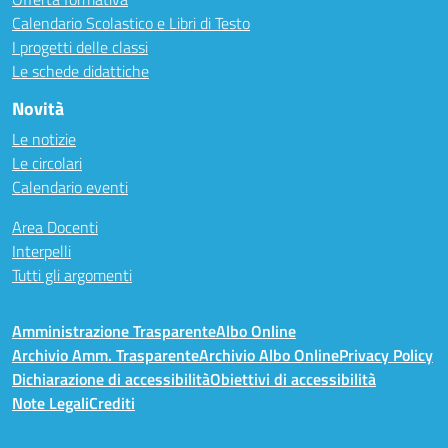
Calendario Scolastico e Libri di Testo
I progetti delle classi
Le schede didattiche
Novità
Le notizie
Le circolari
Calendario eventi
Area Docenti
Interpelli
Tutti gli argomenti
Amministrazione Trasparente
Albo Online
Archivio Amm. Trasparente
Archivio Albo Online
Privacy Policy
Dichiarazione di accessibilità
Obiettivi di accessibilità
Note Legali
Crediti