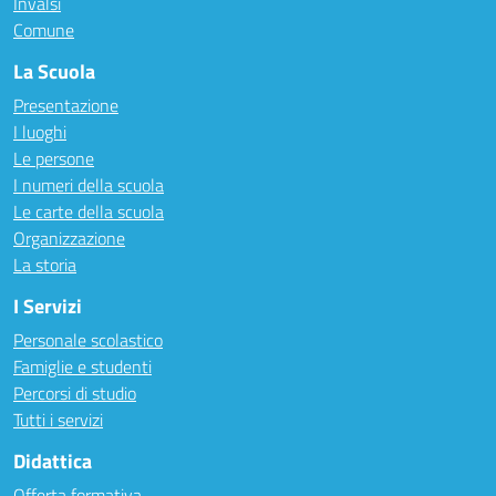
Invalsi
Comune
La Scuola
Presentazione
I luoghi
Le persone
I numeri della scuola
Le carte della scuola
Organizzazione
La storia
I Servizi
Personale scolastico
Famiglie e studenti
Percorsi di studio
Tutti i servizi
Didattica
Offerta formativa