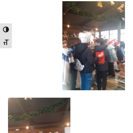
Attiva/disattiva alto contrasto
Attiva/disattiva dimensione testo