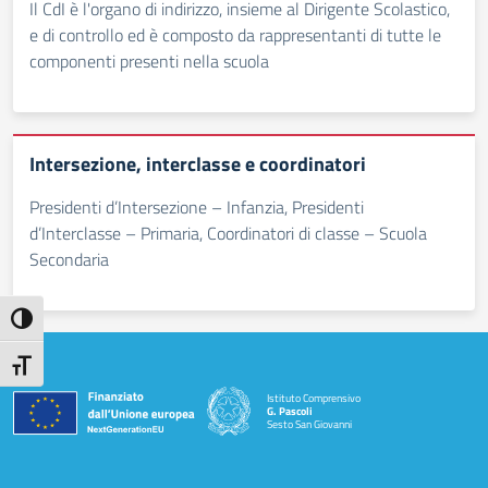
Il CdI è l'organo di indirizzo, insieme al Dirigente Scolastico,
e di controllo ed è composto da rappresentanti di tutte le
componenti presenti nella scuola
Intersezione, interclasse e coordinatori
Presidenti d’Intersezione – Infanzia, Presidenti
d’Interclasse – Primaria, Coordinatori di classe – Scuola
Secondaria
Attiva/disattiva alto contrasto
Attiva/disattiva dimensione testo
Istituto Comprensivo
G. Pascoli
Sesto San Giovanni