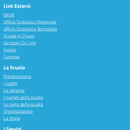
Link Esterni
MIUR
Ufficio Scolastico Regionale
Ufficio Scolastico Territoriale
Scuola in Chiaro
Iscrizioni On Line
Invalsi
Comune
La Scuola
Presentazione
I luoghi
Le persone
I numeri della scuola
Le carte della scuola
Organizzazione
La storia
I Servizi