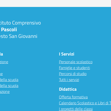
tituto Comprensivo
 Pascoli
esto San Giovanni
la
I Servizi
zione
Personale scolastico
Famiglie e studenti
ne
Percorsi di studio
della scuola
Tutti i servizi
della scuola
Didattica
azione
Offerta formativa
Calendario Scolastico e Libri di 
I progetti delle classi