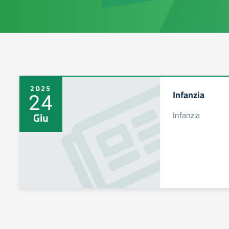
2025
Infanzia
24
Infanzia
Giu