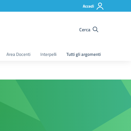
Accedi
Cerca
Area Docenti
Interpelli
Tutti gli argomenti