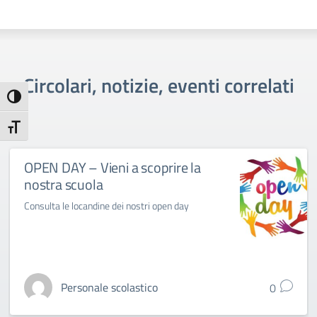
Circolari, notizie, eventi correlati
Attiva/disattiva alto contrasto
Attiva/disattiva dimensione testo
OPEN DAY – Vieni a scoprire la
nostra scuola
Consulta le locandine dei nostri open day
Personale scolastico
0