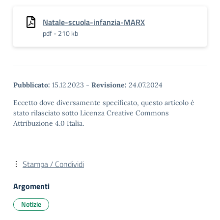
Natale-scuola-infanzia-MARX
pdf - 210 kb
Pubblicato:
15.12.2023
-
Revisione:
24.07.2024
Eccetto dove diversamente specificato, questo articolo è
stato rilasciato sotto Licenza Creative Commons
Attribuzione 4.0 Italia.
Stampa / Condividi
Argomenti
Notizie