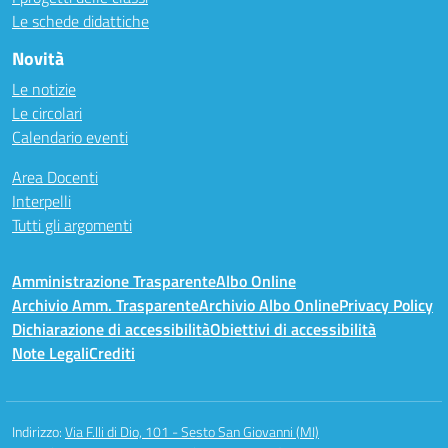
Le schede didattiche
Novità
Le notizie
Le circolari
Calendario eventi
Area Docenti
Interpelli
Tutti gli argomenti
Amministrazione Trasparente
Albo Online
Archivio Amm. Trasparente
Archivio Albo Online
Privacy Policy
Dichiarazione di accessibilità
Obiettivi di accessibilità
Note Legali
Crediti
Indirizzo:
Via F.lli di Dio, 101 - Sesto San Giovanni (MI)