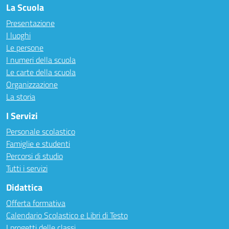
La Scuola
Presentazione
I luoghi
Le persone
I numeri della scuola
Le carte della scuola
Organizzazione
La storia
I Servizi
Personale scolastico
Famiglie e studenti
Percorsi di studio
Tutti i servizi
Didattica
Offerta formativa
Calendario Scolastico e Libri di Testo
I progetti delle classi