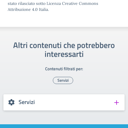
stato rilasciato sotto Licenza Creative Commons
Attribuzione 4.0 Italia.
Altri contenuti che potrebbero
interessarti
Contenuti filtrati per:
Servizi
Servizi