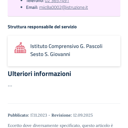
Telefono:
02 3657491
Email:
miic8a0002@istruzione.it
Struttura responsabile del servizio
Istituto Comprensivo G. Pascoli
Sesto S. Giovanni
Ulteriori informazioni
--
Pubblicato:
17.11.2023
-
Revisione:
12.09.2025
Eccetto dove diversamente specificato, questo articolo è