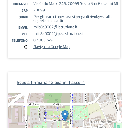
Via Carlo Marx, 245, 20099 Sesto San Giovanni MI
INDIRIZZO
20099
CAP
Per gli orari di apertura si prega di rivolgersi alla
ORARI
segreteria didattica
miic8a0002@istruzione.it
EMAIL
miic8a0002@pec.istruzione.it
PEC
02 3657491
TELEFONO
Naviga su Google Map
Scuola Primaria “Giovanni Pascoli”