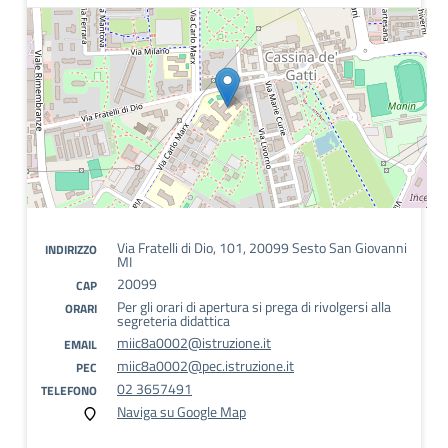
Via Fratelli di Dio, 101, 20099 Sesto San Giovanni
INDIRIZZO
MI
20099
CAP
Per gli orari di apertura si prega di rivolgersi alla
ORARI
segreteria didattica
miic8a0002@istruzione.it
EMAIL
miic8a0002@pec.istruzione.it
PEC
02 3657491
TELEFONO
Naviga su Google Map