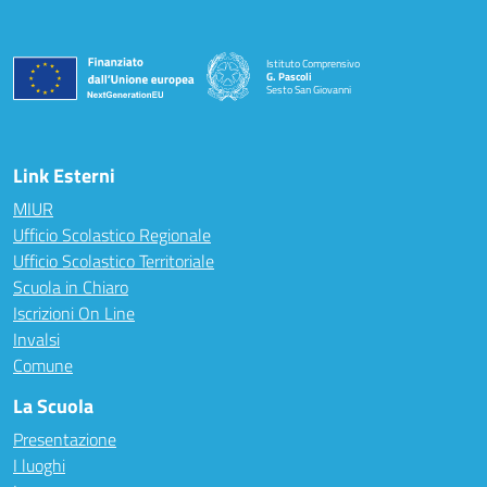
Istituto Comprensivo
G. Pascoli
Sesto San Giovanni
Link Esterni
MIUR
Ufficio Scolastico Regionale
Ufficio Scolastico Territoriale
Scuola in Chiaro
Iscrizioni On Line
Invalsi
Comune
La Scuola
Presentazione
I luoghi