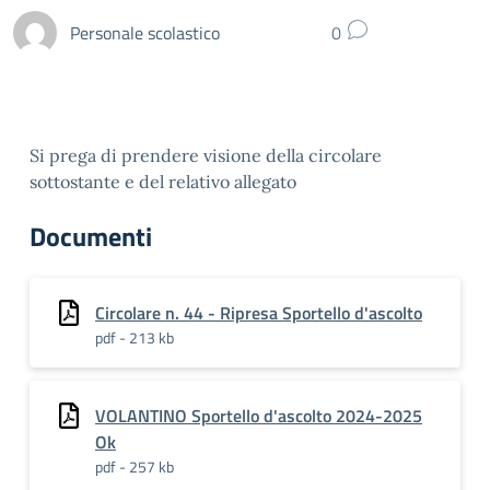
Personale scolastico
0
Si prega di prendere visione della circolare
sottostante e del relativo allegato
Documenti
Circolare n. 44 - Ripresa Sportello d'ascolto
pdf - 213 kb
VOLANTINO Sportello d'ascolto 2024-2025
Ok
pdf - 257 kb