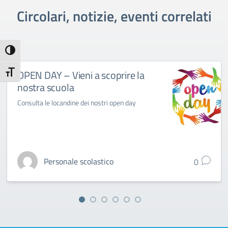
Circolari, notizie, eventi correlati
Attiva/disattiva alto contrasto
OPEN DAY – Vieni a scoprire la
Attiva/disattiva dimensione testo
nostra scuola
Consulta le locandine dei nostri open day
Personale scolastico
0