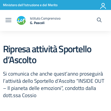
Vai ai contenuti
Vai al menu di navigazione
Vai al footer
Ministero dell'Istruzione e del Merito
Istituto Comprensivo
G. Pascoli
Ripresa attività Sportello
d’Ascolto
Si comunica che anche quest’anno proseguirà
l’attività dello Sportello d’Ascolto “INSIDE OUT
– Il pianeta delle emozioni”, condotto dalla
dott.ssa Cossio