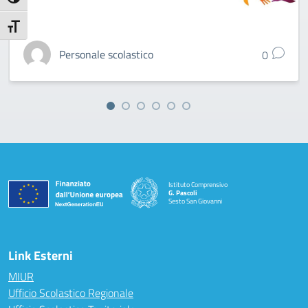
Attiva/disattiva alto contrasto
Attiva/disattiva dimensione testo
Personale scolastico
0
Istituto Comprensivo
G. Pascoli
Sesto San Giovanni
Link Esterni
MIUR
Ufficio Scolastico Regionale