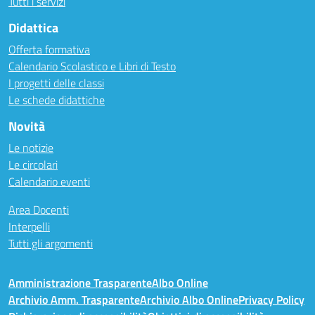
Tutti i servizi
Didattica
Offerta formativa
Calendario Scolastico e Libri di Testo
I progetti delle classi
Le schede didattiche
Novità
Le notizie
Le circolari
Calendario eventi
Area Docenti
Interpelli
Tutti gli argomenti
Amministrazione Trasparente
Albo Online
Archivio Amm. Trasparente
Archivio Albo Online
Privacy Policy