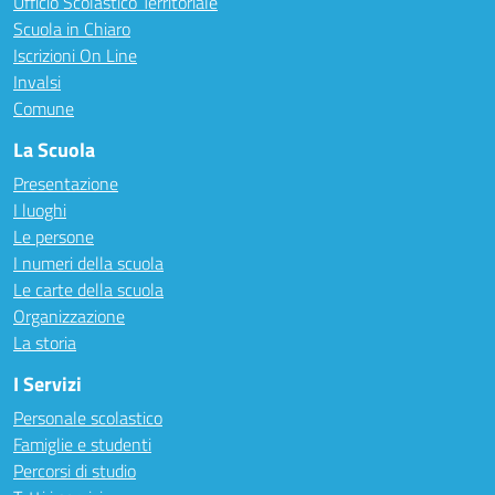
Ufficio Scolastico Territoriale
Scuola in Chiaro
Iscrizioni On Line
Invalsi
Comune
La Scuola
Presentazione
I luoghi
Le persone
I numeri della scuola
Le carte della scuola
Organizzazione
La storia
I Servizi
Personale scolastico
Famiglie e studenti
Percorsi di studio