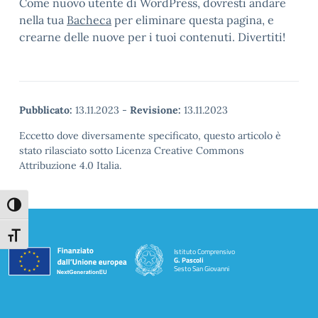
Come nuovo utente di WordPress, dovresti andare
nella tua
Bacheca
per eliminare questa pagina, e
crearne delle nuove per i tuoi contenuti. Divertiti!
Pubblicato:
13.11.2023
-
Revisione:
13.11.2023
Eccetto dove diversamente specificato, questo articolo è
stato rilasciato sotto Licenza Creative Commons
Attribuzione 4.0 Italia.
Attiva/disattiva alto contrasto
Attiva/disattiva dimensione testo
Istituto Comprensivo
G. Pascoli
Sesto San Giovanni