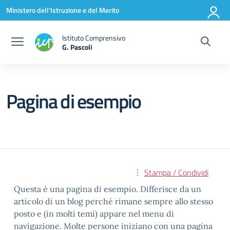
Vai ai contenuti
Vai al menu di navigazione
Vai al footer
Ministero dell'Istruzione e del Merito
Istituto Comprensivo
G. Pascoli
Pagina di esempio
Stampa / Condividi
Questa è una pagina di esempio. Differisce da un
articolo di un blog perché rimane sempre allo stesso
posto e (in molti temi) appare nel menu di
navigazione. Molte persone iniziano con una pagina