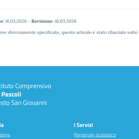
o:
16.03.2026
-
Revisione:
16.03.2026
ove diversamente specificato, questo articolo è stato rilasciato sott
tituto Comprensivo
 Pascoli
esto San Giovanni
la
I Servizi
zione
Personale scolastico