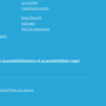
Le circolari
Calendario eventi
Area Docenti
Interpelli
Tutti gli argomenti
Testo
i accessibilità
Obiettivi di accessibilità
Note Legali
a0002@pec.istruzione.it