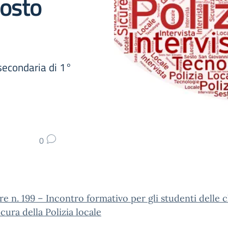
posto
secondaria di 1°
0
re n. 199 – Incontro formativo per gli studenti delle c
 cura della Polizia locale