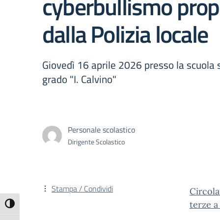
cyberbullismo pro
dalla Polizia locale
Giovedì 16 aprile 2026 presso la scuola 
grado "I. Calvino"
Personale scolastico
Dirigente Scolastico
Stampa / Condividi
Circola
terze a
Attiva/disattiva alto contrasto