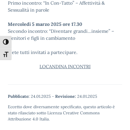
Primo incontro: “In Con-Tatto” – Affettività &
Sessualità in parole
Mercoledì 5 marzo 2025 ore 17.30
Secondo incontro: “Diventare grandi…insieme” –
Genitori e figli in cambiamento
Attiva/disattiva alto contrasto
Siete tutti invitati a partecipare.
Attiva/disattiva dimensione testo
LOCANDINA INCONTRI
Pubblicato:
24.01.2025
-
Revisione:
24.01.2025
Eccetto dove diversamente specificato, questo articolo è
stato rilasciato sotto Licenza Creative Commons
Attribuzione 4.0 Italia.