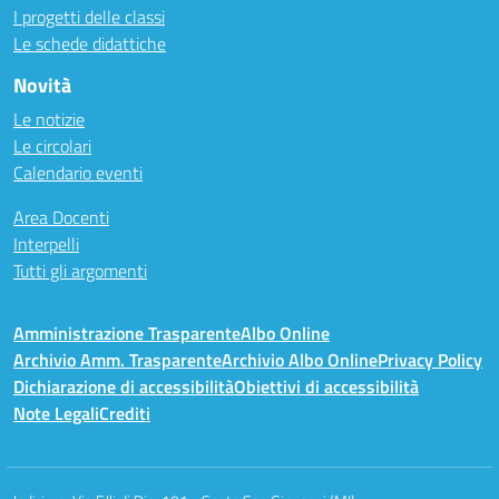
I progetti delle classi
Le schede didattiche
Novità
Le notizie
Le circolari
Calendario eventi
Area Docenti
Interpelli
Tutti gli argomenti
Amministrazione Trasparente
Albo Online
Archivio Amm. Trasparente
Archivio Albo Online
Privacy Policy
Dichiarazione di accessibilità
Obiettivi di accessibilità
Note Legali
Crediti