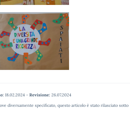
o:
18.02.2024
-
Revisione:
26.07.2024
ove diversamente specificato, questo articolo è stato rilasciato sott