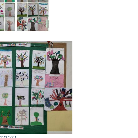
131072