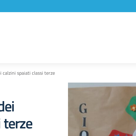
calzini spaiati classi terze
dei
i terze