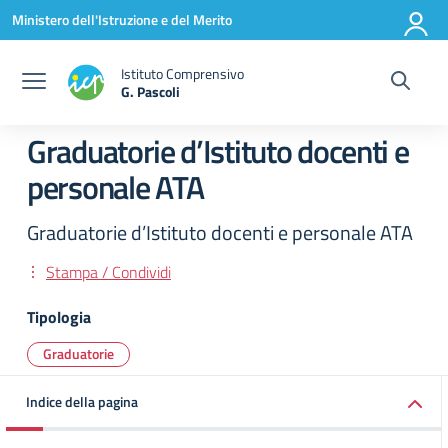
Vai ai contenuti
Vai al menu di navigazione
Vai al footer
Ministero dell'Istruzione e del Merito
Istituto Comprensivo
G. Pascoli
Graduatorie d’Istituto docenti e
personale ATA
Graduatorie d’Istituto docenti e personale ATA
Stampa / Condividi
Tipologia
Graduatorie
Indice della pagina