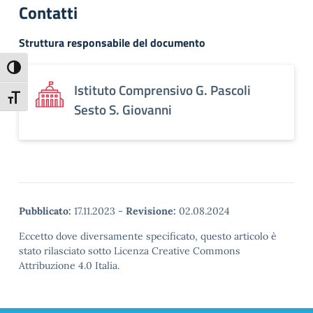
Contatti
Struttura responsabile del documento
Attiva/disattiva alto contrasto
Istituto Comprensivo G. Pascoli
Attiva/disattiva dimensione testo
Sesto S. Giovanni
Pubblicato:
17.11.2023
-
Revisione:
02.08.2024
Eccetto dove diversamente specificato, questo articolo è
stato rilasciato sotto Licenza Creative Commons
Attribuzione 4.0 Italia.