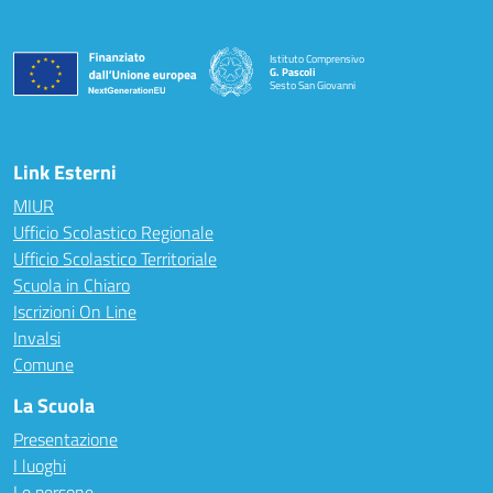
Istituto Comprensivo
G. Pascoli
Sesto San Giovanni
Link Esterni
MIUR
Ufficio Scolastico Regionale
Ufficio Scolastico Territoriale
Scuola in Chiaro
Iscrizioni On Line
Invalsi
Comune
La Scuola
Presentazione
I luoghi
Le persone