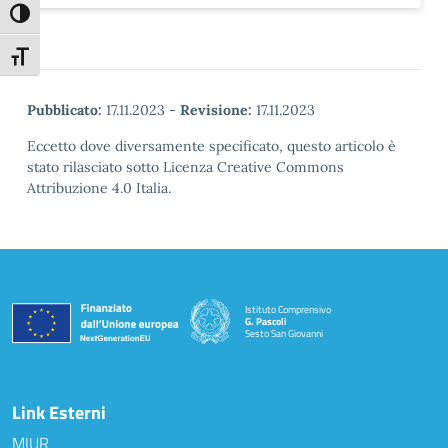
Attiva/disattiva alto contrasto
Attiva/disattiva dimensione testo
Pubblicato:
17.11.2023
-
Revisione:
17.11.2023
Eccetto dove diversamente specificato, questo articolo è
stato rilasciato sotto Licenza Creative Commons
Attribuzione 4.0 Italia.
Istituto Comprensivo
G. Pascoli
Sesto San Giovanni
Link Esterni
MIUR