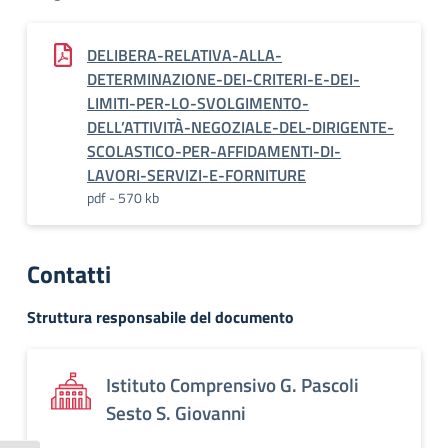
DELIBERA-RELATIVA-ALLA-
DETERMINAZIONE-DEI-CRITERI-E-DEI-
LIMITI-PER-LO-SVOLGIMENTO-
DELL’ATTIVITÀ-NEGOZIALE-DEL-DIRIGENTE-
SCOLASTICO-PER-AFFIDAMENTI-DI-
LAVORI-SERVIZI-E-FORNITURE
pdf - 570 kb
Contatti
Struttura responsabile del documento
Istituto Comprensivo G. Pascoli
Sesto S. Giovanni