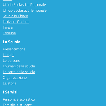
Ufficio Scolastico Regionale
Ufficio Scolastico Territoriale
Scuola in Chiaro
Iscrizioni On Line
Invalsi
Comune
La Scuola
Presentazione
I luoghi
Le persone
I numeri della scuola
Le carte della scuola
Organizzazione
La storia
I Servizi
Personale scolastico
Famiglie e studenti