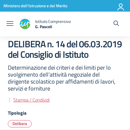
Vai ai contenuti
Vai al menu di navigazione
Vai al footer
Ministero dell'Istruzione e del Merito
Istituto Comprensivo
G. Pascoli
DELIBERA n. 14 del 06.03.2019
del Consiglio di Istituto
Determinazione dei criteri e dei limiti per lo
svolgimento dell’attività negoziale del
dirigente scolastico per affidamenti di lavori,
servizi e forniture
Stampa / Condividi
Tipologia
Delibera