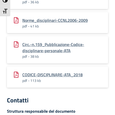
Attiva/disattiva alto contrasto
pdf - 36 kb
Attiva/disattiva dimensione testo
Norme_disciplinari-CCNL2006-2009
pdf - 41 kb
Circ.-n.159_Pubblicazione-Codice-
disciplinare-personale-ATA
pdf - 38 kb
CODICE-DISCIPLINARE-ATA_2018
pdf - 113 kb
Contatti
Struttura responsabile del documento