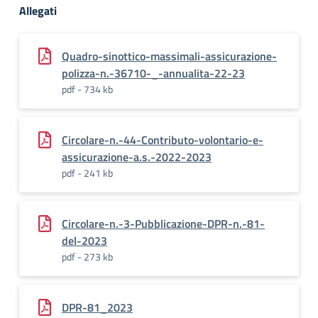
Allegati
Quadro-sinottico-massimali-assicurazione-
polizza-n.-36710-_-annualita-22-23
pdf - 734 kb
Circolare-n.-44-Contributo-volontario-e-
assicurazione-a.s.-2022-2023
pdf - 241 kb
Circolare-n.-3-Pubblicazione-DPR-n.-81-
del-2023
pdf - 273 kb
DPR-81_2023