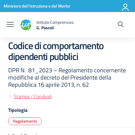
Vai ai contenuti
Vai al menu di navigazione
Vai al footer
Ministero dell'Istruzione e del Merito
Istituto Comprensivo
G. Pascoli
Codice di comportamento
dipendenti pubblici
DPR N. 81_2023 – Regolamento concernente
modifiche al decreto del Presidente della
Repubblica 16 aprile 2013, n. 62
Stampa / Condividi
Tipologia
Regolamento