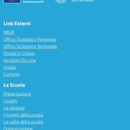
Sesto San Giovanni
Link Esterni
MIUR
Ufficio Scolastico Regionale
Ufficio Scolastico Territoriale
Scuola in Chiaro
Iscrizioni On Line
Invalsi
Comune
La Scuola
Presentazione
I luoghi
Le persone
I numeri della scuola
Le carte della scuola
Organizzazione