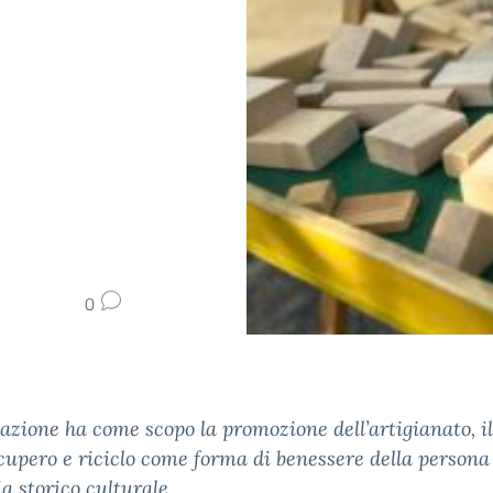
0
iazione ha come scopo la promozione dell’artigianato, il
recupero e riciclo come forma di benessere della person
 storico culturale