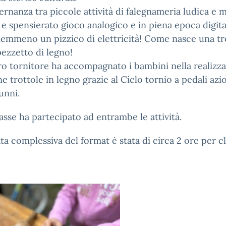
ernanza tra piccole attività di falegnameria ludica e
 e spensierato gioco analogico e in piena epoca digita
emmeno un pizzico di elettricità! Come nasce una tr
ezzetto di legno!
ro tornitore ha accompagnato i bambini nella realizz
ne trottole in legno grazie al Ciclo tornio a pedali azi
lunni.
asse ha partecipato ad entrambe le attività.
ta complessiva del format è stata di circa 2 ore per cl