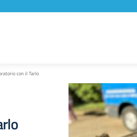
ratorio con il Tarlo
arlo