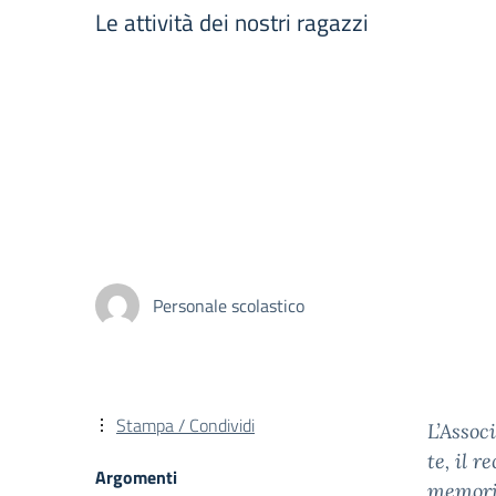
Le attività dei nostri ragazzi
Personale scolastico
Stampa / Condividi
L’Assoc
te, il 
Argomenti
memoria