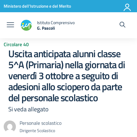
Vai ai contenuti
Vai al menu di navigazione
Vai al footer
Ministero dell'Istruzione e del Merito
Istituto Comprensivo
G. Pascoli
Circolare 40
Uscita anticipata alunni classe
5^A (Primaria) nella giornata di
venerdì 3 ottobre a seguito di
adesioni allo sciopero da parte
del personale scolastico
Si veda allegato
Personale scolastico
Dirigente Scolastico