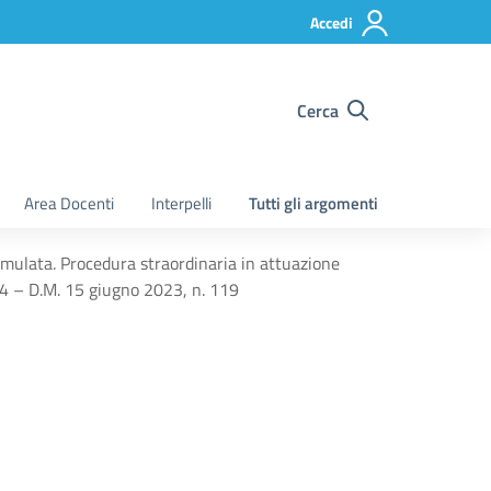
Accedi
Cerca
Area Docenti
Interpelli
Tutti gli argomenti
simulata. Procedura straordinaria in attuazione
 44 – D.M. 15 giugno 2023, n. 119