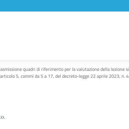
rasmissione quadri di riferimento per la valutazione della lezione 
’articolo 5, commi da 5 a 17, del decreto-legge 22 aprile 2023, n.
to.