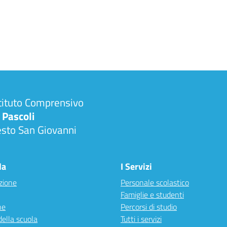
tituto Comprensivo
 Pascoli
esto San Giovanni
la
I Servizi
zione
Personale scolastico
Famiglie e studenti
ne
Percorsi di studio
della scuola
Tutti i servizi