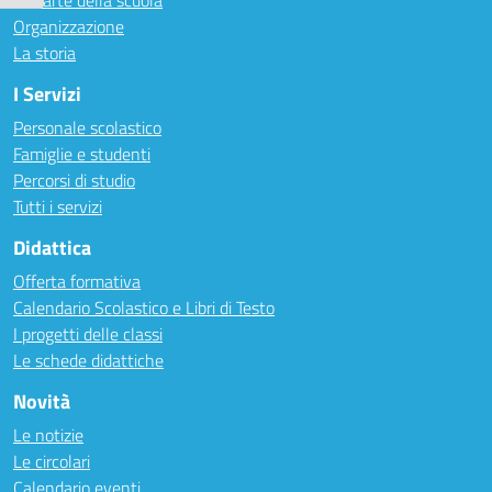
Le carte della scuola
Organizzazione
La storia
I Servizi
Personale scolastico
Famiglie e studenti
Percorsi di studio
Tutti i servizi
Didattica
Offerta formativa
Calendario Scolastico e Libri di Testo
I progetti delle classi
Le schede didattiche
Novità
Le notizie
Le circolari
Calendario eventi