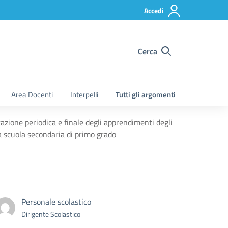
Accedi
Cerca
Area Docenti
Interpelli
Tutti gli argomenti
zione periodica e finale degli apprendimenti degli
a scuola secondaria di primo grado
Personale scolastico
Dirigente Scolastico