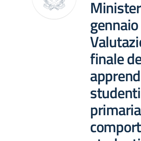
Ministeri
gennaio
Valutazi
finale de
apprend
studenti
primaria
comport