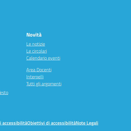
Novità
Le notizie
Le circolari
Calendario eventi
Area Docenti
Interpelli
Tutti gli argomenti
Testo
i accessibilità
Obiettivi di accessibilità
Note Legali