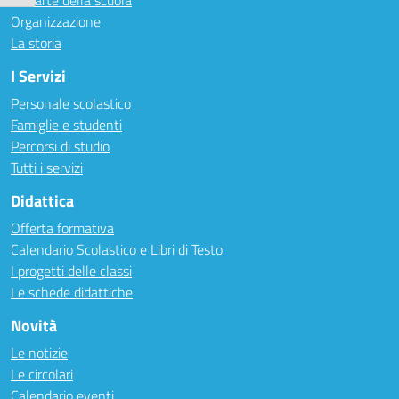
Le carte della scuola
Organizzazione
La storia
I Servizi
Personale scolastico
Famiglie e studenti
Percorsi di studio
Tutti i servizi
Didattica
Offerta formativa
Calendario Scolastico e Libri di Testo
I progetti delle classi
Le schede didattiche
Novità
Le notizie
Le circolari
Calendario eventi