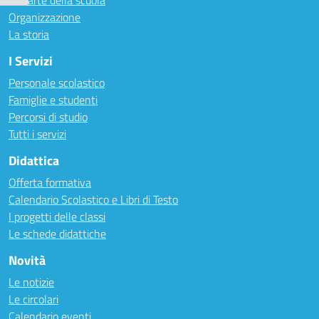
Le carte della scuola
Organizzazione
La storia
I Servizi
Personale scolastico
Famiglie e studenti
Percorsi di studio
Tutti i servizi
Didattica
Offerta formativa
Calendario Scolastico e Libri di Testo
I progetti delle classi
Le schede didattiche
Novità
Le notizie
Le circolari
Calendario eventi