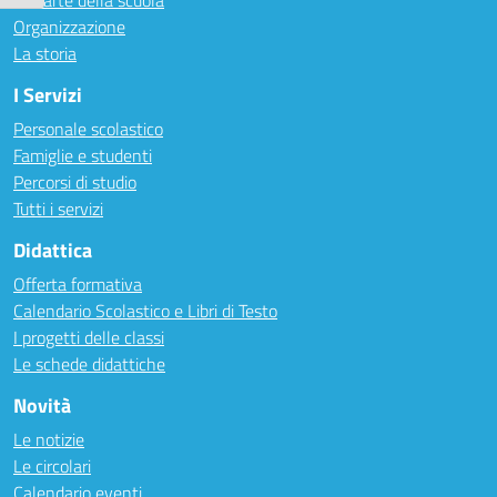
Le carte della scuola
Organizzazione
La storia
I Servizi
Personale scolastico
Famiglie e studenti
Percorsi di studio
Tutti i servizi
Didattica
Offerta formativa
Calendario Scolastico e Libri di Testo
I progetti delle classi
Le schede didattiche
Novità
Le notizie
Le circolari
Calendario eventi