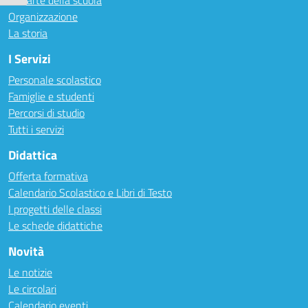
Le carte della scuola
Organizzazione
La storia
I Servizi
Personale scolastico
Famiglie e studenti
Percorsi di studio
Tutti i servizi
Didattica
Offerta formativa
Calendario Scolastico e Libri di Testo
I progetti delle classi
Le schede didattiche
Novità
Le notizie
Le circolari
Calendario eventi