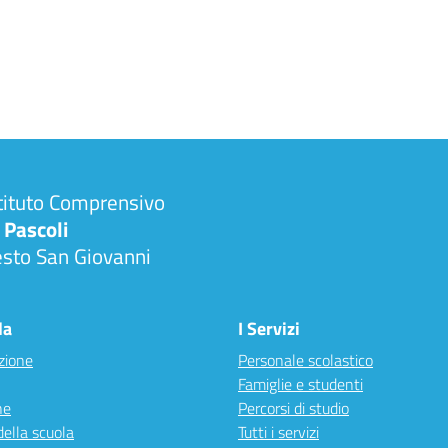
tituto Comprensivo
 Pascoli
esto San Giovanni
la
I Servizi
zione
Personale scolastico
Famiglie e studenti
ne
Percorsi di studio
della scuola
Tutti i servizi