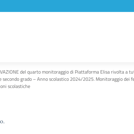
VAZIONE del quarto monitoraggio di Piattaforma Elisa rivolta a tutt
e secondo grado – Anno scolastico 2024/2025. Monitoraggio dei fe
ioni scolastiche
o.