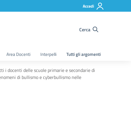
Accedi
Cerca
Area Docenti
Interpelli
Tutti gli argomenti
i i docenti delle scuole primarie e secondarie di
nomeni di bullismo e cyberbullismo nelle