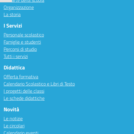
Le carte della scuola
Organizzazione
La storia
I Servizi
Personale scolastico
Famiglie e studenti
Percorsi di studio
Tutti i servizi
Didattica
Offerta formativa
Calendario Scolastico e Libri di Testo
I progetti delle classi
Le schede didattiche
Novità
Le notizie
Le circolari
Calendario eventi