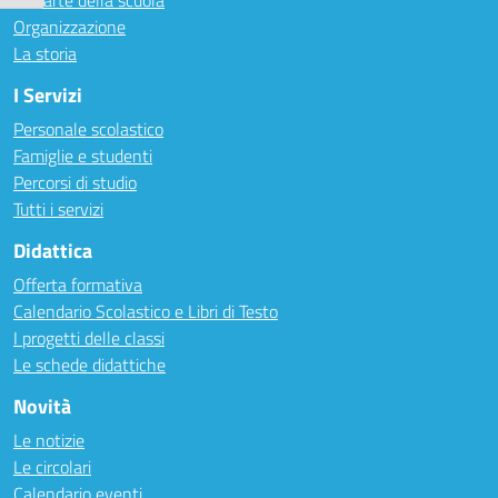
Le carte della scuola
Organizzazione
La storia
I Servizi
Personale scolastico
Famiglie e studenti
Percorsi di studio
Tutti i servizi
Didattica
Offerta formativa
Calendario Scolastico e Libri di Testo
I progetti delle classi
Le schede didattiche
Novità
Le notizie
Le circolari
Calendario eventi