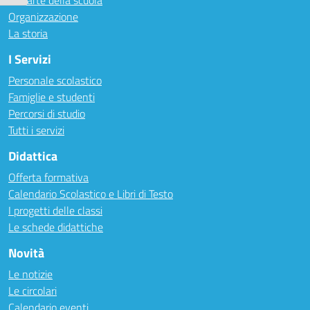
Le carte della scuola
Organizzazione
La storia
I Servizi
Personale scolastico
Famiglie e studenti
Percorsi di studio
Tutti i servizi
Didattica
Offerta formativa
Calendario Scolastico e Libri di Testo
I progetti delle classi
Le schede didattiche
Novità
Le notizie
Le circolari
Calendario eventi