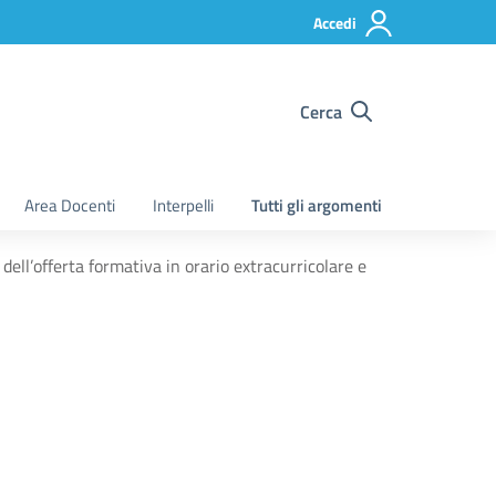
Accedi
Cerca
Area Docenti
Interpelli
Tutti gli argomenti
ell’offerta formativa in orario extracurricolare e