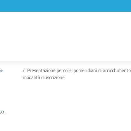
 e
Presentazione percorsi pomeridiani di arricchimento d
modalità di iscrizione
to.