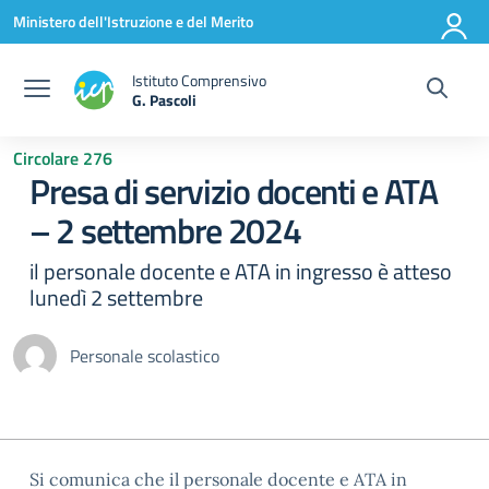
Vai ai contenuti
Vai al menu di navigazione
Vai al footer
Ministero dell'Istruzione e del Merito
Istituto Comprensivo
G. Pascoli
Circolare 276
Presa di servizio docenti e ATA
– 2 settembre 2024
il personale docente e ATA in ingresso è atteso
lunedì 2 settembre
Personale scolastico
Si comunica che il personale docente e ATA in