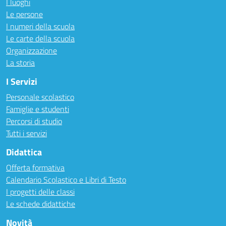
I luoghi
Le persone
I numeri della scuola
Le carte della scuola
Organizzazione
La storia
I Servizi
Personale scolastico
Famiglie e studenti
Percorsi di studio
Tutti i servizi
Didattica
Offerta formativa
Calendario Scolastico e Libri di Testo
I progetti delle classi
Le schede didattiche
Novità