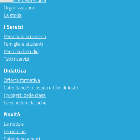
Le carte della scuola
Organizzazione
La storia
I Servizi
Personale scolastico
Famiglie e studenti
Percorsi di studio
Tutti i servizi
Didattica
Offerta formativa
Calendario Scolastico e Libri di Testo
I progetti delle classi
Le schede didattiche
Novità
Le notizie
Le circolari
Calendario eventi