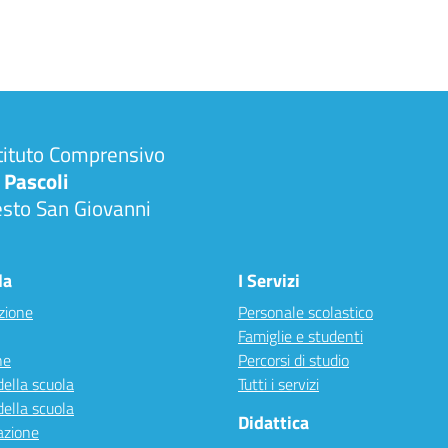
tituto Comprensivo
 Pascoli
esto San Giovanni
la
I Servizi
zione
Personale scolastico
Famiglie e studenti
ne
Percorsi di studio
della scuola
Tutti i servizi
della scuola
Didattica
azione