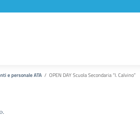
enti e personale ATA
OPEN DAY Scuola Secondaria “I. Calvino”
o.