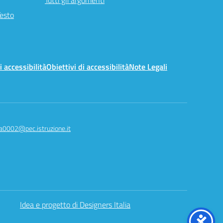
Tutti gli argomenti
Testo
i accessibilità
Obiettivi di accessibilità
Note Legali
a0002@pec.istruzione.it
Idea e progetto di Designers Italia