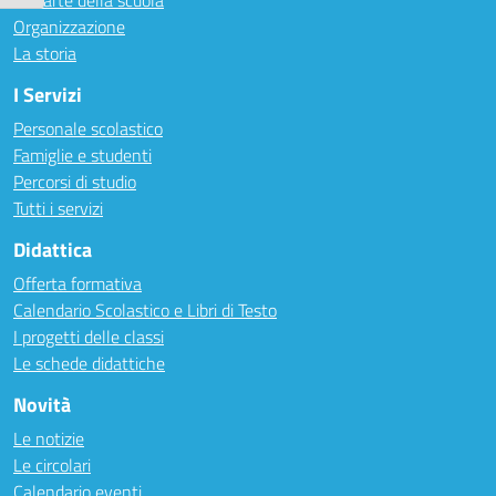
Le carte della scuola
Organizzazione
La storia
I Servizi
Personale scolastico
Famiglie e studenti
Percorsi di studio
Tutti i servizi
Didattica
Offerta formativa
Calendario Scolastico e Libri di Testo
I progetti delle classi
Le schede didattiche
Novità
Le notizie
Le circolari
Calendario eventi