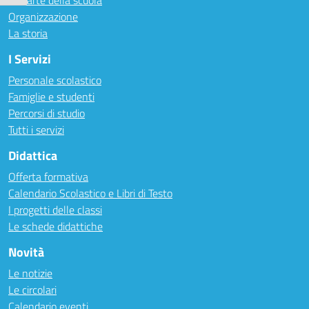
Le carte della scuola
Organizzazione
La storia
I Servizi
Personale scolastico
Famiglie e studenti
Percorsi di studio
Tutti i servizi
Didattica
Offerta formativa
Calendario Scolastico e Libri di Testo
I progetti delle classi
Le schede didattiche
Novità
Le notizie
Le circolari
Calendario eventi