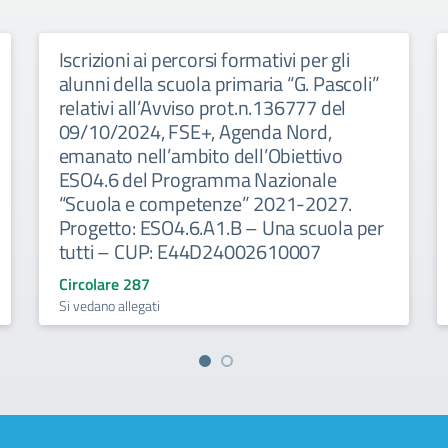
Iscrizioni ai percorsi formativi per gli
alunni della scuola primaria “G. Pascoli”
relativi all’Avviso prot.n.136777 del
09/10/2024, FSE+, Agenda Nord,
emanato nell’ambito dell’Obiettivo
ESO4.6 del Programma Nazionale
“Scuola e competenze” 2021-2027.
Progetto: ESO4.6.A1.B – Una scuola per
tutti – CUP: E44D24002610007
Circolare 287
Si vedano allegati