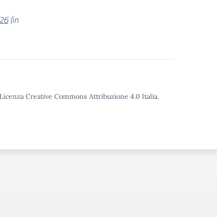
026
(in
o Licenza Creative Commons Attribuzione 4.0 Italia.