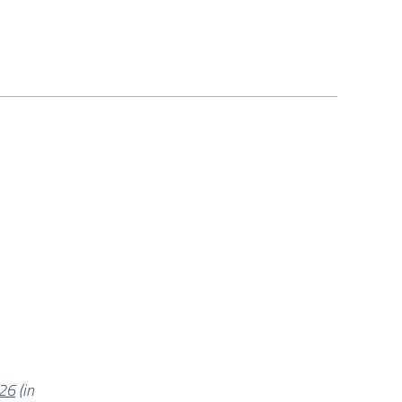
026
(in