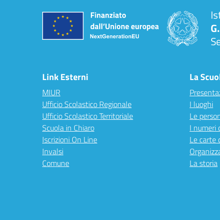
Is
G.
S
Link Esterni
La Scuo
MIUR
Presenta
Ufficio Scolastico Regionale
I luoghi
Ufficio Scolastico Territoriale
Le perso
Scuola in Chiaro
I numeri 
Iscrizioni On Line
Le carte 
Invalsi
Organizz
Comune
La storia