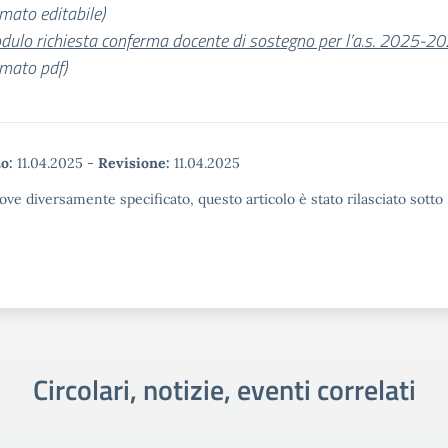
mato editabile)
dulo richiesta conferma docente di sostegno per l’a.s. 2025-2
rmato pdf)
o:
11.04.2025
-
Revisione:
11.04.2025
ove diversamente specificato, questo articolo è stato rilasciato sott
Circolari, notizie, eventi correlati