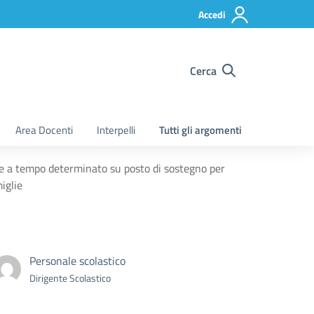
Accedi
Cerca
Area Docenti
Interpelli
Tutti gli argomenti
te a tempo determinato su posto di sostegno per
iglie
Personale scolastico
Dirigente Scolastico