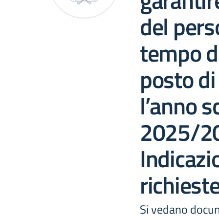
garantir
del pers
tempo d
posto di
l’anno s
2025/2
Indicazio
richieste
Si vedano docum