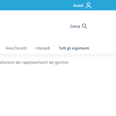
Accedi
Cerca
Area Docenti
Interpelli
Tutti gli argomenti
’elezione dei rappresentanti dei genitori