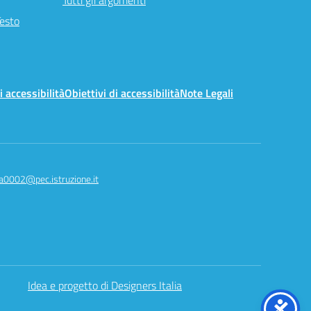
Tutti gli argomenti
Testo
i accessibilità
Obiettivi di accessibilità
Note Legali
a0002@pec.istruzione.it
Idea e progetto di Designers Italia