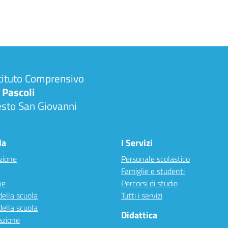
tituto Comprensivo
 Pascoli
esto San Giovanni
la
I Servizi
zione
Personale scolastico
Famiglie e studenti
ne
Percorsi di studio
della scuola
Tutti i servizi
della scuola
Didattica
azione