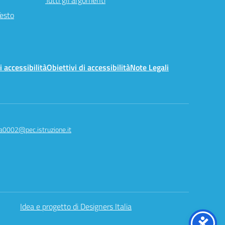
Tutti gli argomenti
Testo
i accessibilità
Obiettivi di accessibilità
Note Legali
a0002@pec.istruzione.it
Idea e progetto di Designers Italia