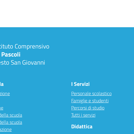
tituto Comprensivo
 Pascoli
esto San Giovanni
la
I Servizi
zione
Personale scolastico
Famiglie e studenti
ne
Percorsi di studio
della scuola
Tutti i servizi
della scuola
Didattica
azione