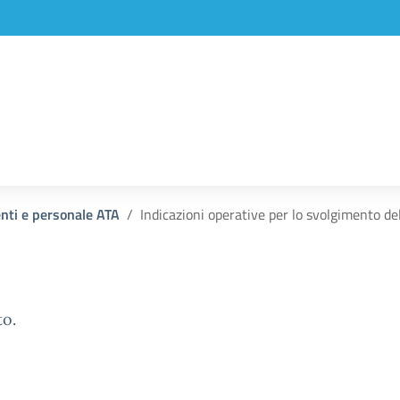
enti e personale ATA
Indicazioni operative per lo svolgimento 
to.