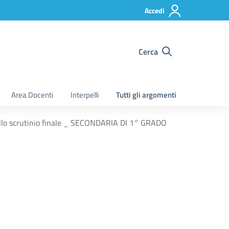
Accedi
Cerca
Area Docenti
Interpelli
Tutti gli argomenti
dello scrutinio finale _ SECONDARIA DI 1° GRADO