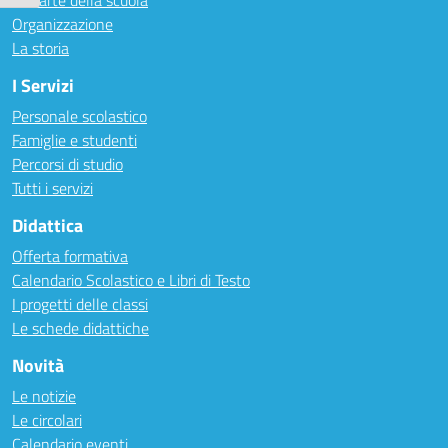
Le carte della scuola
Organizzazione
La storia
I Servizi
Personale scolastico
Famiglie e studenti
Percorsi di studio
Tutti i servizi
Didattica
Offerta formativa
Calendario Scolastico e Libri di Testo
I progetti delle classi
Le schede didattiche
Novità
Le notizie
Le circolari
Calendario eventi