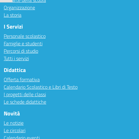
Le carte della scuola
Organizzazione
La storia
I Servizi
Personale scolastico
Famiglie e studenti
Percorsi di studio
Tutti i servizi
Didattica
Offerta formativa
Calendario Scolastico e Libri di Testo
I progetti delle classi
Le schede didattiche
Novità
Le notizie
Le circolari
Calendario eventi