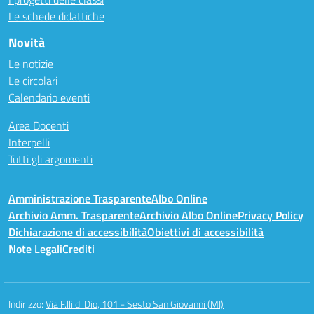
Le schede didattiche
Novità
Le notizie
Le circolari
Calendario eventi
Area Docenti
Interpelli
Tutti gli argomenti
Amministrazione Trasparente
Albo Online
Archivio Amm. Trasparente
Archivio Albo Online
Privacy Policy
Dichiarazione di accessibilità
Obiettivi di accessibilità
Note Legali
Crediti
Indirizzo:
Via F.lli di Dio, 101 - Sesto San Giovanni (MI)