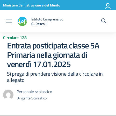
Vai ai contenuti
Vai al menu di navigazione
Vai al footer
Ministero dell'Istruzione e del Merito
Istituto Comprensivo
G. Pascoli
Circolare 128
Entrata posticipata classe 5A
Primaria nella giornata di
venerdì 17.01.2025
Si prega di prendere visione della circolare in
allegato
Personale scolastico
Dirigente Scolastico