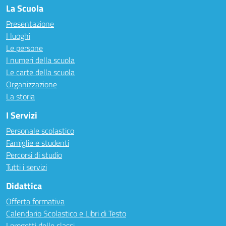
La Scuola
Presentazione
I luoghi
Le persone
I numeri della scuola
Le carte della scuola
Organizzazione
La storia
I Servizi
Personale scolastico
Famiglie e studenti
Percorsi di studio
Tutti i servizi
Didattica
Offerta formativa
Calendario Scolastico e Libri di Testo
I progetti delle classi