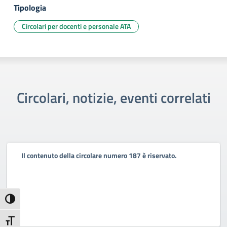
Tipologia
Circolari per docenti e personale ATA
Circolari, notizie, eventi correlati
Il contenuto della circolare numero 187 è riservato.
Attiva/disattiva alto contrasto
Attiva/disattiva dimensione testo