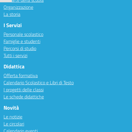
Le carte della scuola
Organizzazione
La storia
I Servizi
Personale scolastico
Famiglie e studenti
Percorsi di studio
Tutti i servizi
Didattica
Offerta formativa
Calendario Scolastico e Libri di Testo
I progetti delle classi
Le schede didattiche
Novità
Le notizie
Le circolari
Calendario eventi