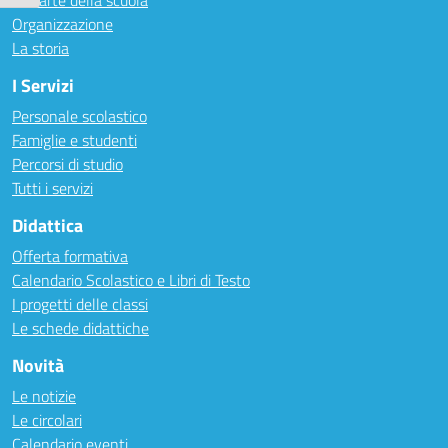
Le carte della scuola
Organizzazione
La storia
I Servizi
Personale scolastico
Famiglie e studenti
Percorsi di studio
Tutti i servizi
Didattica
Offerta formativa
Calendario Scolastico e Libri di Testo
I progetti delle classi
Le schede didattiche
Novità
Le notizie
Le circolari
Calendario eventi